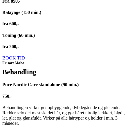
Fra 850,-
Balayage (150 min.)
fra 600,-
Toning (60 min.)
fra 200,-
BOOK TID
Frisør: Maha
Behandling
Pure Nordic Care standalone (90 min.)
750,-
Behandlingen virker genopbyggende, dybdegående og plejende.
Redder selv det mest skadet hår, og gør håret utrolig lækkert, blødt,
let, glat og glansfuldt. Virker på alle hårtyper og holder i min. 3
måneder.