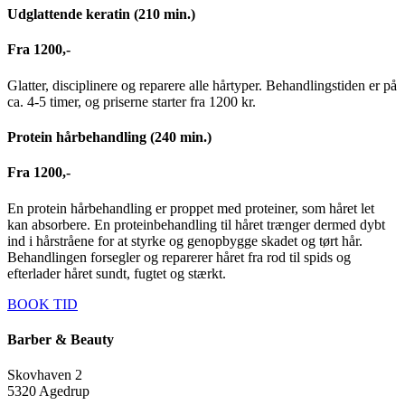
Udglattende keratin (210 min.)
Fra 1200,-
Glatter, disciplinere og reparere alle hårtyper. Behandlingstiden er på
ca. 4-5 timer, og priserne starter fra 1200 kr.
Protein hårbehandling (240 min.)
Fra 1200,-
En protein hårbehandling er proppet med proteiner, som håret let
kan absorbere. En proteinbehandling til håret trænger dermed dybt
ind i hårstråene for at styrke og genopbygge skadet og tørt hår.
Behandlingen forsegler og reparerer håret fra rod til spids og
efterlader håret sundt, fugtet og stærkt.
BOOK TID
Barber & Beauty
Skovhaven 2
5320 Agedrup