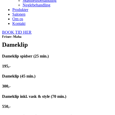
Skønhedsbehandling
Neglebehandling
Produkter
Salonen
Om os
Kontakt
BOOK TID HER
Frisør: Maha
Dameklip
Dameklip spidser (25 min.)
195,-
Dameklip (45 min.)
300,-
Dameklip inkl. vask & style (70 min.)
550,-