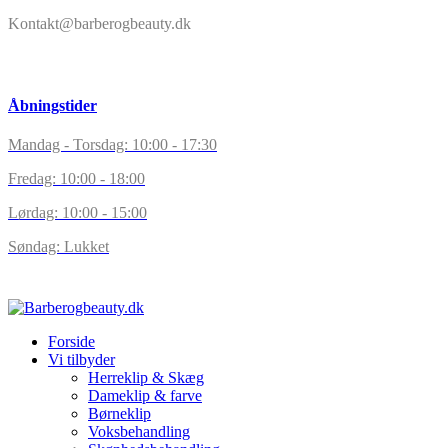
Kontakt@barberogbeauty.dk
Åbningstider
Mandag - Torsdag: 10:00 - 17:30
Fredag: 10:00 - 18:00
Lørdag: 10:00 - 15:00
Søndag: Lukket
Forside
Vi tilbyder
Herreklip & Skæg
Dameklip & farve
Børneklip
Voksbehandling