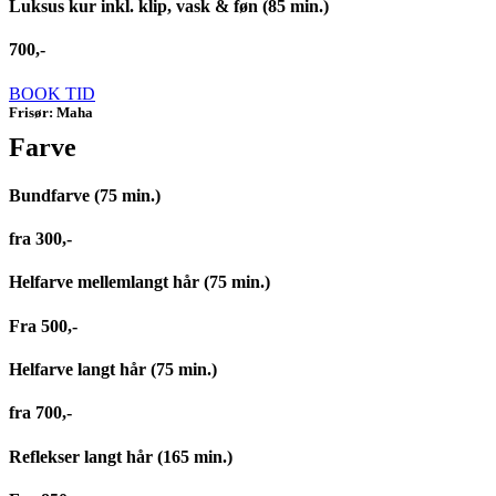
Luksus kur inkl. klip, vask & føn (85 min.)
700,-
BOOK TID
Frisør: Maha
Farve
Bundfarve (75 min.)
fra 300,-
Helfarve mellemlangt hår (75 min.)
Fra 500,-
Helfarve langt hår (75 min.)
fra 700,-
Reflekser langt hår (165 min.)