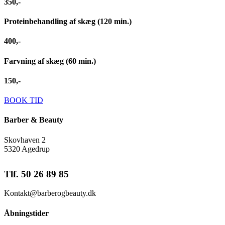
350,-
Proteinbehandling af skæg (120 min.)
400,-
Farvning af skæg (60 min.)
150,-
BOOK TID
Barber & Beauty
Skovhaven 2
5320 Agedrup
Tlf. 50 26 89 85
Kontakt@barberogbeauty.dk
Åbningstider