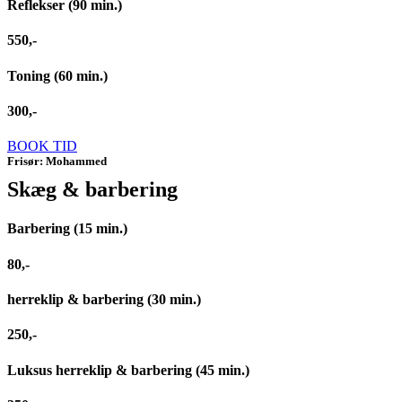
Reflekser (90 min.)
550,-
Toning (60 min.)
300,-
BOOK TID
Frisør: Mohammed
Skæg & barbering
Barbering (15 min.)
80,-
herreklip & barbering (30 min.)
250,-
Luksus herreklip & barbering (45 min.)