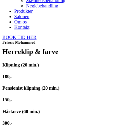
Skønhedsbehandling
Neglebehandling
Produkter
Salonen
Om os
Kontakt
BOOK TID HER
Frisør: Mohammed
Herreklip & farve
Klipning (20 min.)
180,-
Pensionist klipning (20 min.)
150,-
Hårfarve (60 min.)
300,-