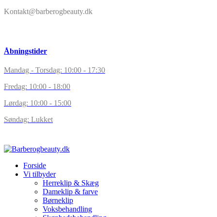
Kontakt@barberogbeauty.dk
Åbningstider
Mandag - Torsdag: 10:00 - 17:30
Fredag: 10:00 - 18:00
Lørdag: 10:00 - 15:00
Søndag: Lukket
Forside
Vi tilbyder
Herreklip & Skæg
Dameklip & farve
Børneklip
Voksbehandling