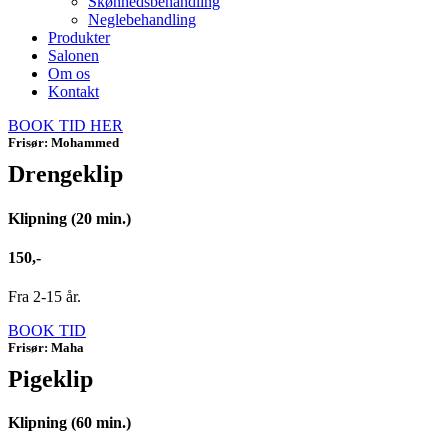
Skønhedsbehandling
Neglebehandling
Produkter
Salonen
Om os
Kontakt
BOOK TID HER
Frisør: Mohammed
Drengeklip
Klipning (20 min.)
150,-
Fra 2-15 år.
BOOK TID
Frisør: Maha
Pigeklip
Klipning (60 min.)